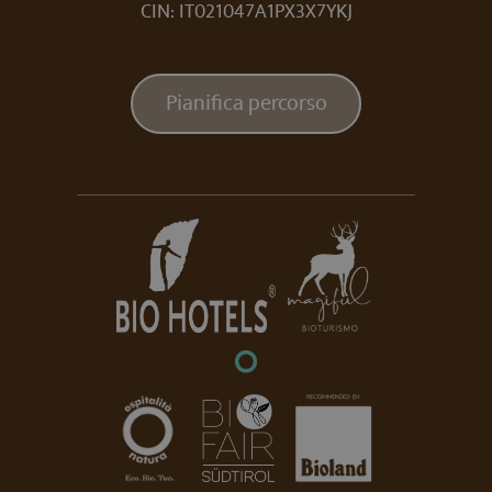
CIN: IT021047A1PX3X7YKJ
Pianifica percorso