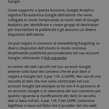
Google.
Come supporto a questa funzione, Google Analytics
registra l'ID autentica Google dell'utente che viene
collegata in modo temporaneo ai nostri dati di Google
Analytics per identificare e creare gruppi di destinatari
per trasmettere la pubblicità e gli annunci sui diversi
dispositivi dell'utente.
Lei può negare il consenso al remarketing/targeting su
diversi dispositivi dell'utente in modo continuo
disattivando pubblicità personalizzata nel suo account
Google; utilizzando il
link seguente
.
La sintesi dei dati raccolti nel suo account Google
avviene sulla base dei consensi che lei può dare o
negare a Google (art. 6 par. 1 lit. a GDPR). Nei casi di una
raccolta di dati che non sono sintetizzati nel suo
account Google (ad esempio se lei non è in possesso di
un account Google o in mancanza del suo consenso per
quanto riguarda la riunificazione dei dati) la raccolta
dati si basa sull'art. 6 par. 1 lit. f del GDPR. L'interesse
legittimo si basa sul fatto che il provider del sito web