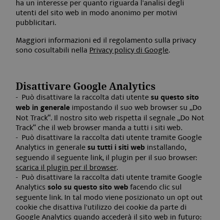
ha un interesse per quanto riguarda l'analisi degli
utenti del sito web in modo anonimo per motivi
pubblicitari.
Maggiori informazioni ed il regolamento sulla privacy
sono cosultabili nella
Privacy policy di Google
.
Disattivare Google Analytics
Può disattivare la raccolta dati utente
su questo sito
web in generale
impostando il suo web browser su
„Do
Not Track“. Il nostro sito web rispetta il segnale „Do Not
Track“ che il web browser manda a tutti i siti web.
Può disattivare la raccolta dati utente tramite Google
Analytics in generale
su tutti i siti web
installando,
seguendo il seguente link, il plugin per il suo browser
:
scarica il plugin per il browser
.
Può disattivare la raccolta dati utente tramite Google
Analytics
solo su questo sito web
facendo clic sul
seguente link. In tal modo viene posizionato un opt out
cookie che disattiva l'utilizzo dei cookie da parte di
Google Analytics quando accederà il sito web in futuro: