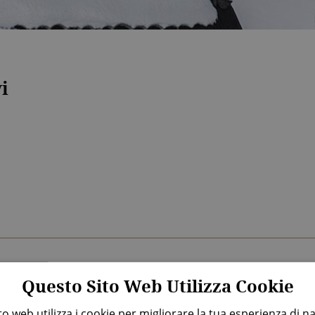
i
Questo Sito Web Utilizza Cookie
o web utilizza i cookie per migliorare la tua esperienza di n