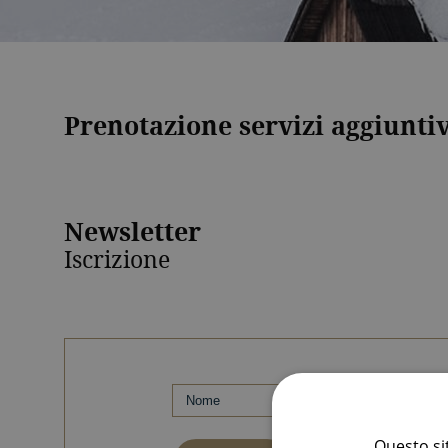
Prenotazione servizi aggiuntiv
Newsletter
Iscrizione
Questo sit