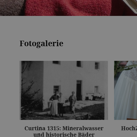
Fotogalerie
Curtina 1315: Mineralwasser
HochZ
und historische Bäder