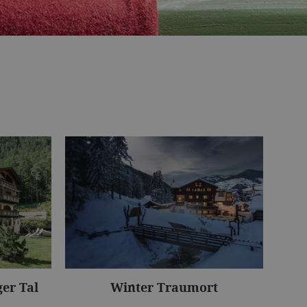
er Tal
Winter Traumort